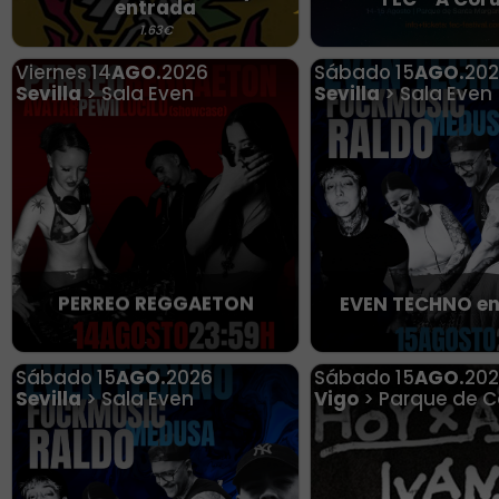
entrada
1.63€
Viernes
14
AGO.
2026
Sábado
15
AGO.
20
Sevilla
> Sala Even
Sevilla
> Sala Even
PERREO REGGAETON
EVEN TECHNO en 
Sábado
15
AGO.
2026
Sábado
15
AGO.
20
Sevilla
> Sala Even
Vigo
> Parque de C