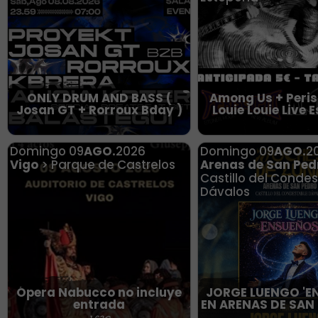
ONLY DRUM AND BASS (
Among Us + Peris
Josan GT + Rorroux Bday )
Louie Louie Live 
Domingo
09
AGO.
2026
Domingo
09
AGO.
2
Vigo
> Parque de Castrelos
Arenas de San Ped
Castillo del Conde
Dávalos
Ópera Nabucco no incluye
JORGE LUENGO 'E
entrada
EN ARENAS DE SAN 