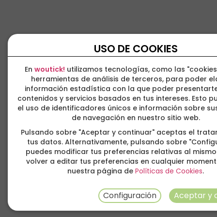
USO DE COOKIES
En
woutick!
utilizamos tecnologías, como las "cookies
herramientas de análisis de terceros, para poder e
información estadística con la que poder presentarte
contenidos y servicios basados en tus intereses. Esto pu
el uso de identificadores únicos e información sobre s
de navegación en nuestro sitio web.
Pulsando sobre "Aceptar y continuar" aceptas el trat
tus datos. Alternativamente, pulsando sobre "Config
puedes modificar tus preferencias relativas al mismo
volver a editar tus preferencias en cualquier momen
nuestra página de
Políticas de Cookies
.
Configuración
Aceptar y 