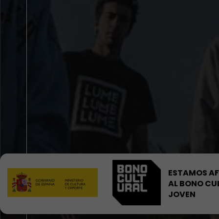
ESTAMOS AF
AL BONO CU
JOVEN