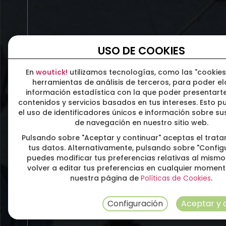
USO DE COOKIES
En
woutick!
utilizamos tecnologías, como las "cookies
herramientas de análisis de terceros, para poder e
información estadística con la que poder presentarte
contenidos y servicios basados en tus intereses. Esto pu
el uso de identificadores únicos e información sobre s
de navegación en nuestro sitio web.
Pulsando sobre "Aceptar y continuar" aceptas el trat
tus datos. Alternativamente, pulsando sobre "Config
puedes modificar tus preferencias relativas al mismo
volver a editar tus preferencias en cualquier momen
nuestra página de
Políticas de Cookies
.
Configuración
Aceptar y 