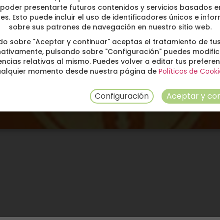
poder presentarte futuros contenidos y servicios basados e
ses. Esto puede incluir el uso de identificadores únicos e info
sobre sus patrones de navegación en nuestro sitio web.
do sobre "Aceptar y continuar" aceptas el tratamiento de tus
nativamente, pulsando sobre "Configuración" puedes modific
ncias relativas al mismo. Puedes volver a editar tus prefere
ualquier momento desde nuestra página de
Políticas de Cooki
Configuración
Aceptar y con