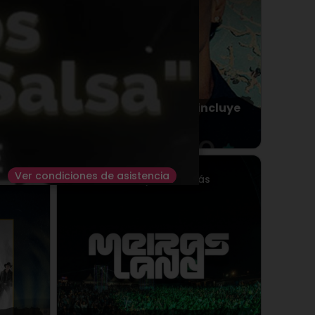
Abraham Mateo no incluye
entrada
1.63€
Sábado
08
AGO.
2026
Ver condiciones de asistencia
llo del
Valdoviño
> Playa de Meirás