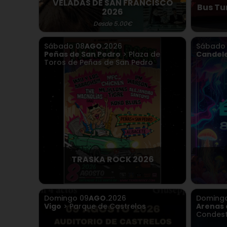
VELADAS DE SAN FRANCISCO
Bus Tu
2026
Desde 5.00€
Sábado
08
AGO.
2026
Sábad
Peñas de San Pedro
> Plaza de
Candel
Toros de Peñas de San Pedro
TRASKA ROCK 2026
Domingo
09
AGO.
2026
Doming
Vigo
> Parque de Castrelos
Arenas 
Condest