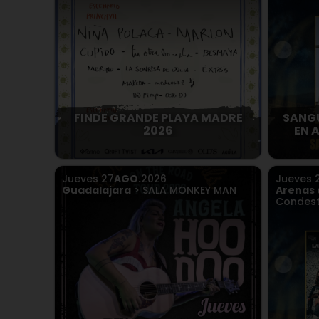
FINDE GRANDE PLAYA MADRE
SANGU
2026
EN 
Jueves
27
AGO.
2026
Jueves
Guadalajara
> SALA MONKEY MAN
Arenas 
Condest