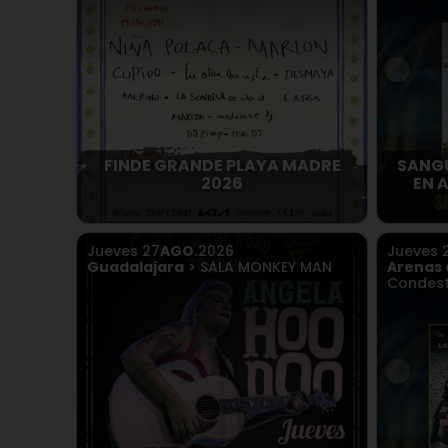
FINDE GRANDE PLAYA MADRE
SANGU
2026
EN 
Jueves
27
AGO.
2026
Jueves
Guadalajara
> SALA MONKEY MAN
Arenas 
Condest