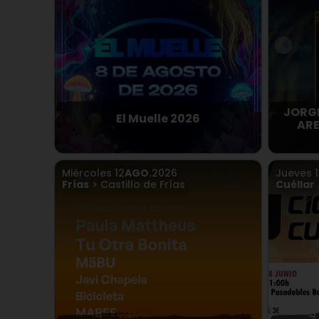
JORGE
El Muelle 2026
ARE
Miércoles
12
AGO.
2026
Jueves
Frías
> Castillo de Frías
Cuéllar