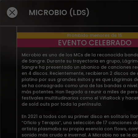
MICROBIO (LDS)
Viernes
07
AGO.
2026
Domingo
09
AGO.
2
Cuéllar
> Convento de San
Vigo
> Parque de C
Prohibido menores de 16
Francisco
EVENTO CELEBRADO
Microbio es uno de los MCs de la reconocida band
de Sangre. Durante su trayectoria en grupo, Lágri
Sangre ha presentado un abanico de canciones re
en 4 discos. Recientemente, recibieron 2 discos de 
platino por sus grandes éxitos y es que Lágrimas 
se ha consagrado como una de las bandas a nivel
VELADAS DE SAN FRANCISCO
Ópera Nabucco no
más potentes. Han llegado a reunir a miles de per
2026
entrada
festivales multitudinarios como el ViñaRock y hac
Desde 7.00€
1.63€
de sold outs por toda la península.
Domingo
09
AGO.
2026
,
Domingo
09
AGO.
2
En 2021 a todos con su primer disco en solitario ll
Lunes
10
AGO.
2026
,
y más en
Arenas de San Ped
Outeiro de Rei
> Terra Núblar
Castillo del Conde
“Oficio y Terapia”, una selección de 17 canciones d
Parque Temático
Dávalos
artista plasmaba su propia esencia con flows, co
sonido más crudo e invernal. A Microbio no se le a