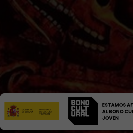
ESTAMOS AF
AL BONO CU
JOVEN