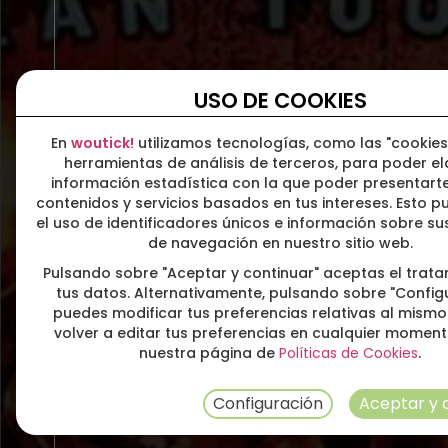
USO DE COOKIES
En
woutick!
utilizamos tecnologías, como las "cookies
herramientas de análisis de terceros, para poder e
información estadística con la que poder presentarte
contenidos y servicios basados en tus intereses. Esto pu
el uso de identificadores únicos e información sobre s
de navegación en nuestro sitio web.
Pulsando sobre "Aceptar y continuar" aceptas el trat
tus datos. Alternativamente, pulsando sobre "Config
puedes modificar tus preferencias relativas al mismo
volver a editar tus preferencias en cualquier momen
nuestra página de
Políticas de Cookies
.
Configuración
Aceptar y 