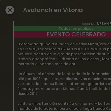
Avalanch en Vitoria
Jueves
06
AGO.
2026
Viernes
07
AGO.
202
URBAN 
organiza:
Cuéllar
> Iglesia San Martin
Vigo
> Parque de C
Todos los públicos
EVENTO CELEBRADO
El afamado grupo asturiano de Heavy Metal/Power
AVALANCH, regresará a URBAN ROCK CONCEPT el pr
octubre, dentro de la gira de presentación de su n
trabajo discográfico “El dilema de los dioses”, lanz
mercado el pasado mes de abril.
Abraham Mateo no
NOCHES DEL MUDÉJAR 2026
Un álbum -el décimo de la historia de la formación 
entrada
allá por 1993- que integra diez nuevas canciones
Desde 5.00€
1.63€
y producidas por su líder, el afamado guitarrista A
Rionda, y mezcladas por Manuel Ramil, teclista de 
Viernes
07
AGO.
2026
Viernes
07
AGO.
202
desde 2017.
Cuéllar
> Convento de San
Vigo
> Sala Master
Francisco
Junto a ellos también continúa el enorme Mike Terr
mandos de la batería; pero al bajo llega Nando C