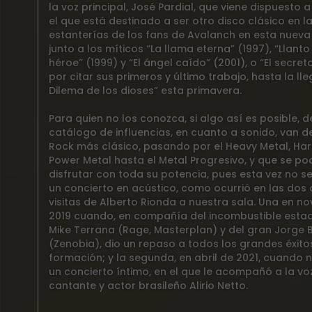
la voz principal, José Pardial, que viene dispuesto 
el que está destinado a ser otro disco clásico en l
estanterías de los fans de Avalanch en esta nueva
junto a los míticos “La llama eterna” (1997), “Llanto
héroe” (1999) y “El ángel caído” (2001), o “El secreto
VELADAS DE SAN FRANCISCO
OVERDOSE CLUB X
por citar sus primeros y último trabajo, hasta la ll
2026
CLUB MARISQ
Dilema de los dioses” esta primavera.
Desde 7.00€
Para quien no los conozca, si algo así es posible, d
Viernes
07
AGO.
2026
Viernes
07
AGO.
202
catálogo de influencias, en cuanto a sonido, van d
Sevilla
> Sala Even
Sábado
08
AGO.
20
Rock más clásico, pasando por el Heavy Metal, Har
Vigo
> Sala Dopple
Power Metal hasta el Metal Progresivo, y que se po
disfrutar con toda su potencia, pues esta vez no se
un concierto en acústico, como ocurrió en las dos 
visitas de Alberto Rionda a nuestra sala. Una en n
2019 cuando, en compañía del incombustible esta
Mike Terrana (Rage, Masterplan) y del gran Jorge 
(Zenobia), dio un repaso a todos los grandes éxito
formación; y la segunda, en abril de 2021, cuando 
ROCK THE HOUSE + PHILIP
Roneo Doppler Ma
un concierto íntimo, en el que le acompañó a la voz
MIRROR en Sevilla
week
cantante y actor brasileño Alirio Netto.