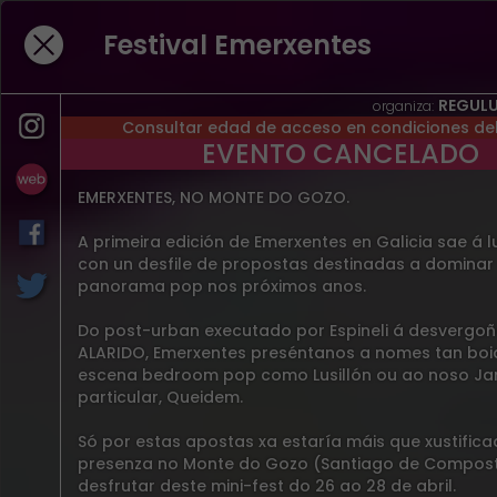
Festival Emerxentes
Viernes
07
AGO.
2026
Sábado
08
AGO.
20
REGULU
organiza:
Cuéllar
> Convento de San
Estepona
> Louie Lo
Consultar edad de acceso en condiciones de
Francisco
Estepona - Live mu
EVENTO CANCELADO
Estepona
EMERXENTES, NO MONTE DO GOZO.
A primeira edición de Emerxentes en Galicia sae á l
con un desfile de propostas destinadas a dominar
panorama pop nos próximos anos.
VELADAS DE SAN FRANCISCO
Among Us + Peris
Do post-urban executado por Espineli á desvergo
2026
Louie Louie Live 
ALARIDO, Emerxentes preséntanos a nomes tan boi
Desde 7.00€
escena bedroom pop como Lusillón ou ao noso Ja
particular, Queidem.
Sábado
08
AGO.
2026
Sábado
08
AGO.
20
Sevilla
> Sala Even
Vigo
> Sala Dopple
Só por estas apostas xa estaría máis que xustifica
presenza no Monte do Gozo (Santiago de Compost
desfrutar deste mini-fest do 26 ao 28 de abril.