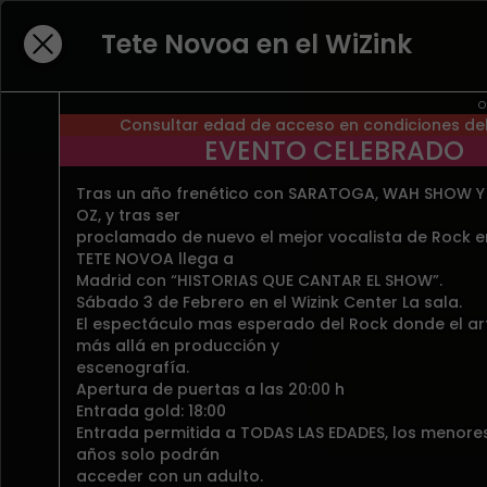
Tete Novoa en el WiZink
Jueves
06
AGO.
2026
Viernes
07
AGO.
202
o
Cuéllar
> Iglesia San Martin
Sábado
08
AGO.
20
Consultar edad de acceso en condiciones de
en
EVENTO CELEBRADO
Outeiro de Rei
> Te
Parque Temático
Tras un año frenético con SARATOGA, WAH SHOW 
OZ, y tras ser
proclamado de nuevo el mejor vocalista de Rock e
TETE NOVOA llega a
Madrid con “HISTORIAS QUE CANTAR EL SHOW”.
Sábado 3 de Febrero en el Wizink Center La sala.
NOCHES DEL MUDÉJAR 2026
TERRA NÚB
El espectáculo mas esperado del Rock donde el art
más allá en producción y
Desde 5.00€
escenografía.
Apertura de puertas a las 20:00 h
Viernes
07
AGO.
2026
Viernes
07
AGO.
202
Entrada gold: 18:00
Vigo
> Parque de Castrelos
Cuéllar
> Convento
Francisco
Entrada permitida a TODAS LAS EDADES, los menores
años solo podrán
acceder con un adulto.