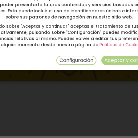
poder presentarte futuros contenidos y servicios basados e
ses. Esto puede incluir el uso de identificadores únicos e info
sobre sus patrones de navegación en nuestro sitio web.
do sobre "Aceptar y continuar" aceptas el tratamiento de tus
nativamente, pulsando sobre "Configuración" puedes modific
ncias relativas al mismo. Puedes volver a editar tus prefere
ualquier momento desde nuestra página de
Políticas de Cooki
Configuración
Aceptar y con