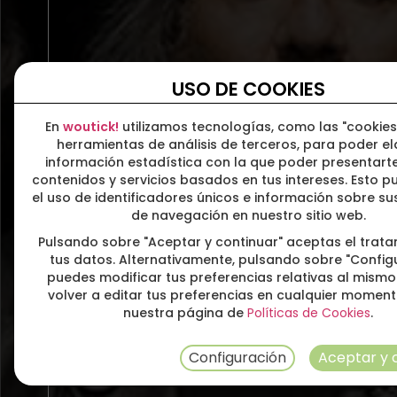
LAUTADA en Vitoria
USO DE COOKIES
En
woutick!
utilizamos tecnologías, como las "cookies
herramientas de análisis de terceros, para poder e
información estadística con la que poder presentarte
contenidos y servicios basados en tus intereses. Esto pu
el uso de identificadores únicos e información sobre s
de navegación en nuestro sitio web.
Pulsando sobre "Aceptar y continuar" aceptas el trat
tus datos. Alternativamente, pulsando sobre "Config
puedes modificar tus preferencias relativas al mismo
volver a editar tus preferencias en cualquier momen
nuestra página de
Políticas de Cookies
.
Configuración
Aceptar y 