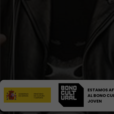
ESTAMOS AF
AL BONO CU
JOVEN