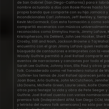
de San Gabriel (San Diego-California) para ir labr
nombre actuando a dúo con Rosie Flores hasta fo
propia banda que comparte con su hija Jamaica y 
incondicionales Carl Johnson, Jeff Berkley y, tiempo
Kevin McCormack. Con esta formación o como soli
ONLY DRUM AND
compartió escenarios con músicos universalmente
TERRA NÚBLAR
Josan GT + Rorro
reconocidos como Emmylou Harris, Jimmy LaFave, K
Kristopherson, Iris DeMent, John Lee Hooker, Sheril 
Crosby, Still and Nash, Jackson Browne o Taj Mahal.
Sábado
08
AGO.
2026
Sábado
08
AGO.
20
encuentro con el gran Jimmy LaFave quien realizaba
Vigo
> Sala Doppler
Valdoviño
> Playa 
búsqueda de cantautores e intérpretes con la «es
Woody Guthrie permitió a Joel Rafael compartir es
eventos de narraciones y canciones por todo el pa
Sarah Lee Guthrie, Johnny Irion, Ellis Paul y otros g
folk. Considerado como «el heredero natural de 
Guthrie» los temas de Joel Rafael aparecen junto a
Joan Baez, Arlo Guthrie, John McCutcheon, Jennifer
Lila Downs, Michelle Green, Laurie Lewis, Aoife Cla
otros para festejar la vida y obra de Pete Seeger y
Roneo Doppler Marisquiño
Guthrie. Joel Rafael cuenta con varias nominacione
Meirasland 
week
premios folk (Independent AFIM, San Diego CCM, Mej
y letrista del nuevo folk americano) no sólo por tra