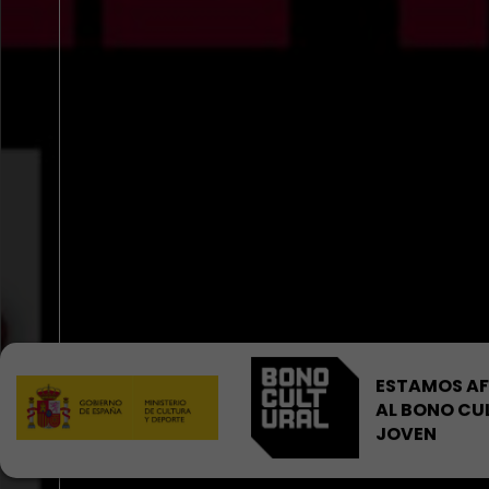
ESTAMOS AF
AL BONO CU
JOVEN