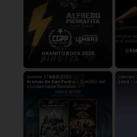
CAM
GRANITO ROCK 2026
Jueves
27
AGO.
2026
Viernes
Arenas de San Pedro
> Castillo del
Laza
> L
Condestable Dávalos