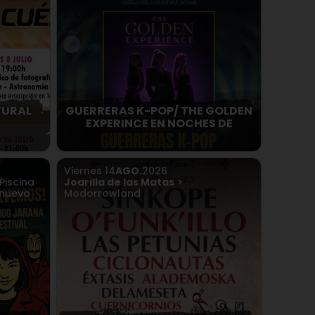
TURAL
GUERRERAS K-POP/ THE GOLDEN
EXPERINCE EN NOCHES DE
Viernes
14
AGO.
2026
Piscina
Joarilla de las Matas
>
onuevo
Modorrowland