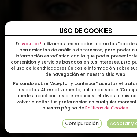
USO DE COOKIES
En
woutick!
utilizamos tecnologías, como las "cookies
herramientas de análisis de terceros, para poder e
información estadística con la que poder presentarte
contenidos y servicios basados en tus intereses. Esto pu
el uso de identificadores únicos e información sobre s
de navegación en nuestro sitio web.
Pulsando sobre "Aceptar y continuar" aceptas el trat
tus datos. Alternativamente, pulsando sobre "Config
puedes modificar tus preferencias relativas al mismo
volver a editar tus preferencias en cualquier momen
nuestra página de
Políticas de Cookies
.
Configuración
Aceptar y 