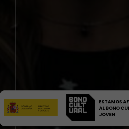
ESTAMOS AF
AL BONO CU
JOVEN