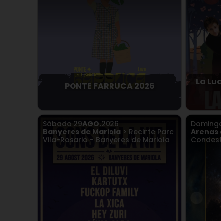
La Lu
PONTE FARRUCA 2026
Sábado
29
AGO.
2026
Doming
Banyeres de Mariola
> Recinte Parc
Arenas 
Vila-Rosario - Banyeres de Mariola
Condest