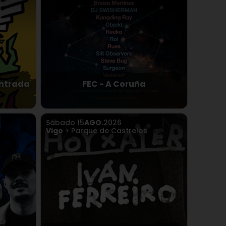
entrada
FEC - A Coruña
Sábado
15
AGO.
2026
Vigo
> Parque de Castrelos