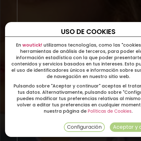
Iznájar
Cordoba
USO DE COOKIES
En
woutick!
utilizamos tecnologías, como las "cookies
herramientas de análisis de terceros, para poder e
información estadística con la que poder presentarte
contenidos y servicios basados en tus intereses. Esto pu
el uso de identificadores únicos e información sobre s
de navegación en nuestro sitio web.
Pulsando sobre "Aceptar y continuar" aceptas el trat
tus datos. Alternativamente, pulsando sobre "Config
puedes modificar tus preferencias relativas al mismo
volver a editar tus preferencias en cualquier momen
nuestra página de
Políticas de Cookies
.
Configuración
Aceptar y 