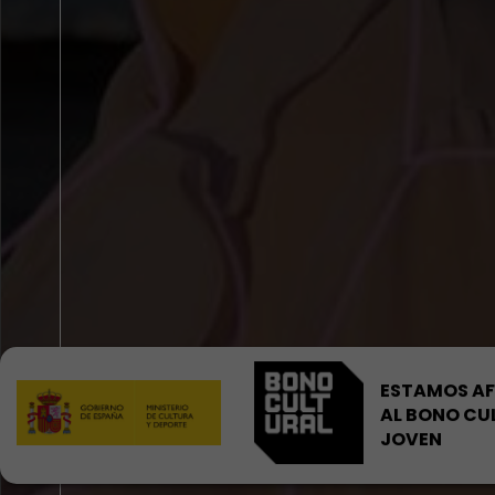
ESTAMOS AF
AL BONO CU
JOVEN