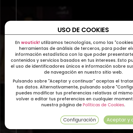
USO DE COOKIES
En
woutick!
utilizamos tecnologías, como las "cookies
herramientas de análisis de terceros, para poder e
información estadística con la que poder presentarte
contenidos y servicios basados en tus intereses. Esto pu
el uso de identificadores únicos e información sobre s
de navegación en nuestro sitio web.
Pulsando sobre "Aceptar y continuar" aceptas el trat
tus datos. Alternativamente, pulsando sobre "Config
puedes modificar tus preferencias relativas al mismo
volver a editar tus preferencias en cualquier momen
nuestra página de
Políticas de Cookies
.
Configuración
Aceptar y 