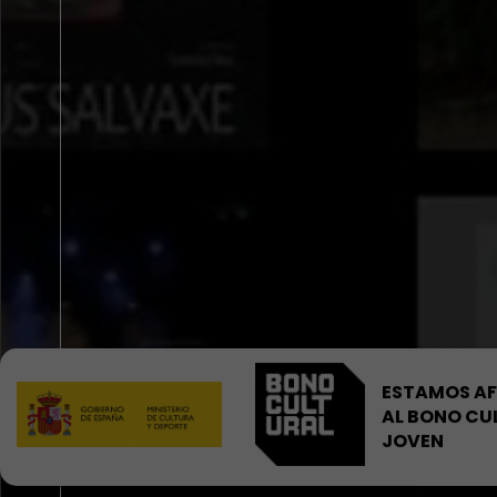
ESTAMOS AF
AL BONO CU
JOVEN